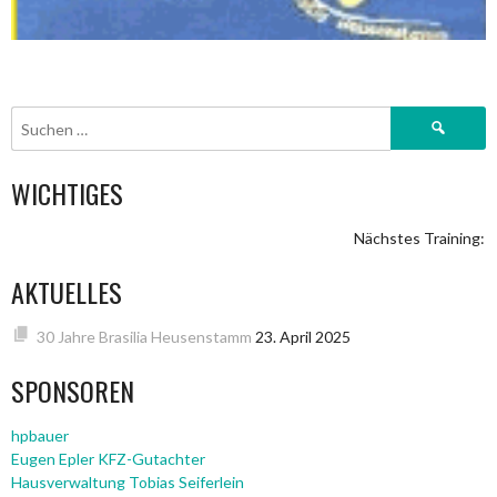
Suchen
nach:
WICHTIGES
Nächstes Training: S
AKTUELLES
30 Jahre Brasilia Heusenstamm
23. April 2025
SPONSOREN
hpbauer
Eugen Epler KFZ-Gutachter
Hausverwaltung Tobias Seiferlein