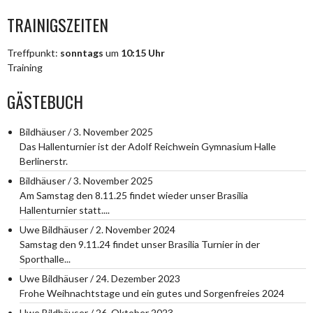
TRAINIGSZEITEN
Treffpunkt:
sonntags
um
10:15 Uhr
Training
GÄSTEBUCH
Bildhäuser
/
3. November 2025
Das Hallenturnier ist der Adolf Reichwein Gymnasium Halle
Berlinerstr.
Bildhäuser
/
3. November 2025
Am Samstag den 8.11.25 findet wieder unser Brasilia
Hallenturnier statt....
Uwe Bildhäuser
/
2. November 2024
Samstag den 9.11.24 findet unser Brasilia Turnier in der
Sporthalle...
Uwe Bildhäuser
/
24. Dezember 2023
Frohe Weihnachtstage und ein gutes und Sorgenfreies 2024
Uwe Bildhäuser
/
26. Oktober 2023