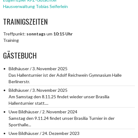
Hausverwaltung Tobias Seiferlein
TRAINIGSZEITEN
Treffpunkt:
sonntags
um
10:15 Uhr
Training
GÄSTEBUCH
Bildhäuser
/
3. November 2025
Das Hallenturnier ist der Adolf Reichwein Gymnasium Halle
Berlinerstr.
Bildhäuser
/
3. November 2025
Am Samstag den 8.11.25 findet wieder unser Brasilia
Hallenturnier statt....
Uwe Bildhäuser
/
2. November 2024
Samstag den 9.11.24 findet unser Brasilia Turnier in der
Sporthalle...
Uwe Bildhäuser
/
24. Dezember 2023