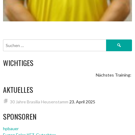
Suchen
nach:
WICHTIGES
Nächstes Training: S
AKTUELLES
30 Jahre Brasilia Heusenstamm
23. April 2025
SPONSOREN
hpbauer
Eugen Epler KFZ-Gutachter