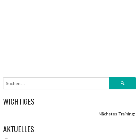
Suchen
nach:
WICHTIGES
Nächstes Training: S
AKTUELLES