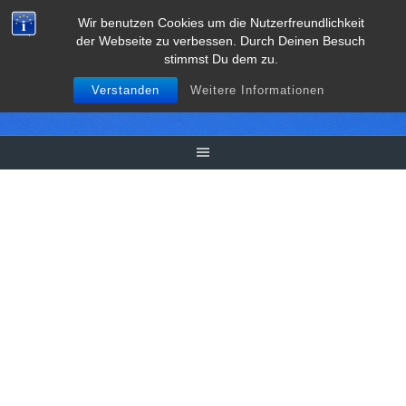
Springe
Wir benutzen Cookies um die Nutzerfreundlichkeit
zum
der Webseite zu verbessen. Durch Deinen Besuch
Inhalt
stimmst Du dem zu.
Verstanden
Weitere Informationen