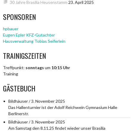
30 Jahre Brasilia Heusenstamm
23. April 2025
SPONSOREN
hpbauer
Eugen Epler KFZ-Gutachter
Hausverwaltung Tobias Seiferlein
TRAINIGSZEITEN
Treffpunkt:
sonntags
um
10:15 Uhr
Training
GÄSTEBUCH
Bildhäuser
/
3. November 2025
Das Hallenturnier ist der Adolf Reichwein Gymnasium Halle
Berlinerstr.
Bildhäuser
/
3. November 2025
Am Samstag den 8.11.25 findet wieder unser Brasilia