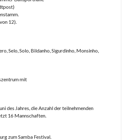
dtpost)
senstamm.
von 12).
ero, Selo, Solo, Bildanho, Sigurdinho, Monsinho,
gszentrum mit
Juni des Jahres, die Anzahl der teilnehmenden
letzt 16 Mannschaften.
burg zum Samba Festival.