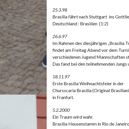
25.3.98
Brasilia fährt nach Stuttgart ins Gottl
Deutschland : Brasilien (1:2)
26.6.97
Im Rahmen des diesjährigen „Brasilia T
findet am Freitag Abend vor dem Turnie
verschiedenen Jugend Mannschaften st
Das fand bei den teilnehmenden Jungs u
18.11.97
Erste Brasilia Weihnachtsfeier in der
Chursscaria Brasilia (Original Brasilia
in Franfurt.
5.2.2000
Ein Traum wird wahr.
Brasilia Heusenstamm in Rio de Janeiro