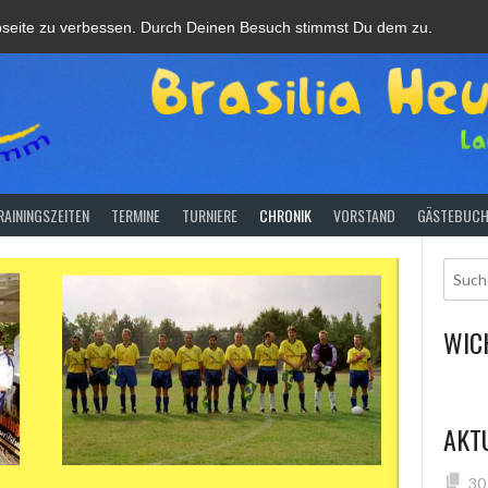
bseite zu verbessen. Durch Deinen Besuch stimmst Du dem zu.
RAININGSZEITEN
TERMINE
TURNIERE
CHRONIK
VORSTAND
GÄSTEBUC
WIC
AKT
30