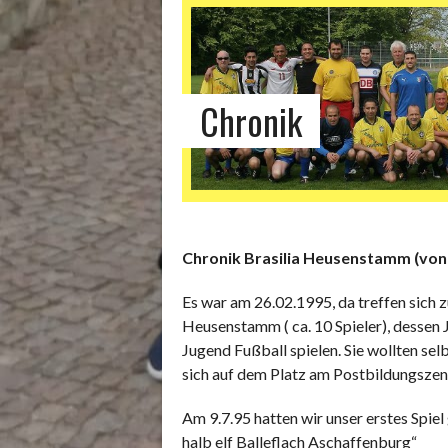
Chronik
Chronik Brasilia Heusenstamm (von „
Es war am 26.02.1995, da treffen sich 
Heusenstamm ( ca. 10 Spieler), desse
Jugend Fußball spielen. Sie wollten sel
sich auf dem Platz am Postbildungszent
Am 9.7.95 hatten wir unser erstes Spi
halb elf Balleflach Aschaffenburg“