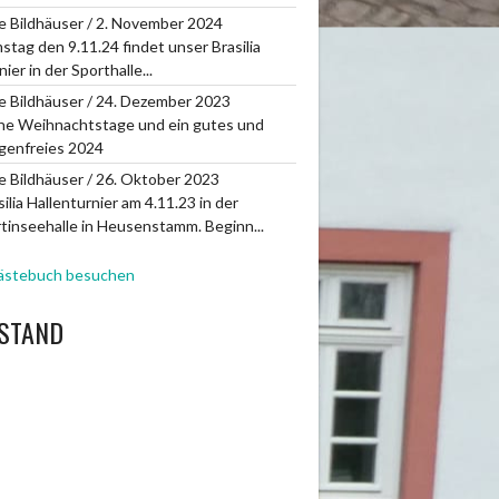
 Bildhäuser
/
2. November 2024
stag den 9.11.24 findet unser Brasilia
ier in der Sporthalle...
 Bildhäuser
/
24. Dezember 2023
he Weihnachtstage und ein gutes und
genfreies 2024
 Bildhäuser
/
26. Oktober 2023
silia Hallenturnier am 4.11.23 in der
tinseehalle in Heusenstamm. Beginn...
ästebuch besuchen
STAND