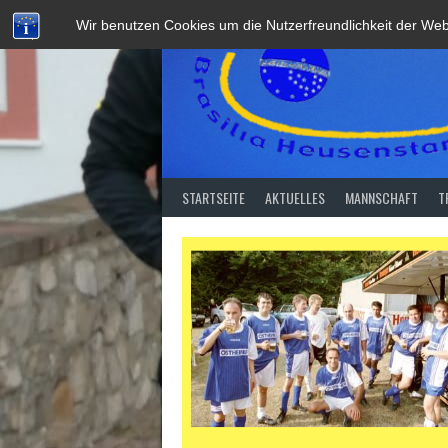
Springe
Wir benutzen Cookies um die Nutzerfreundlichkeit der We
zum
Inhalt
STARTSEITE
AKTUELLES
MANNSCHAFT
T