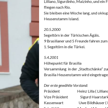
Lilliano, Sigurdinho, Maizinho, und ein 
fliegen nach Rio.
Sie bleiben eine Woche lang, und okkup
Heusenstamm Island.
20.5.2000
Segeltörn in der Türkischen Ägäis.
9 Brasilianer und 5 Freunde fahren zum
1. Segeltörn in die Türkei.
5.4.2001
Höhepunkt für Brasilia
Versammlung in der „Stadtschänke“ zu
Brasilia Heusenstamm wird eingetragen
Der erste gewählte Vorstand:
Präsident Heinz Lilla ( Lillian
Vize Präsident Sigurd Haarstark (
Kassenwart Uwe Bildhäuser ( B