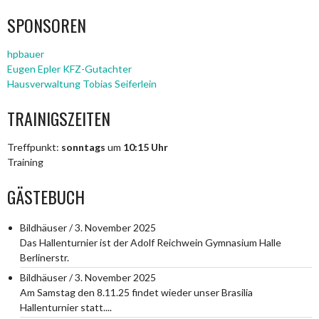
SPONSOREN
hpbauer
Eugen Epler KFZ-Gutachter
Hausverwaltung Tobias Seiferlein
TRAINIGSZEITEN
Treffpunkt:
sonntags
um
10:15 Uhr
Training
GÄSTEBUCH
Bildhäuser
/
3. November 2025
Das Hallenturnier ist der Adolf Reichwein Gymnasium Halle
Berlinerstr.
Bildhäuser
/
3. November 2025
Am Samstag den 8.11.25 findet wieder unser Brasilia
Hallenturnier statt....