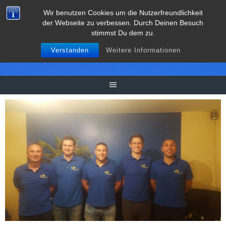
Springe
Wir benutzen Cookies um die Nutzerfreundlichkeit
zum
der Webseite zu verbessen. Durch Deinen Besuch
Inhalt
stimmst Du dem zu.
Verstanden
Weitere Informationen