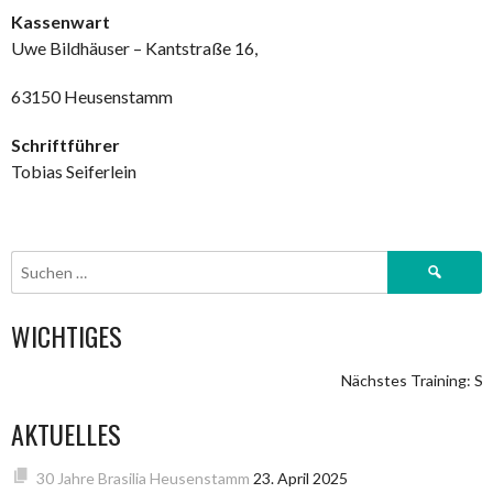
Kassenwart
Uwe Bildhäuser – Kantstraße 16,
63150 Heusenstamm
Schriftführer
Tobias Seiferlein
Suchen
nach:
WICHTIGES
Nächstes Training: So
AKTUELLES
30 Jahre Brasilia Heusenstamm
23. April 2025