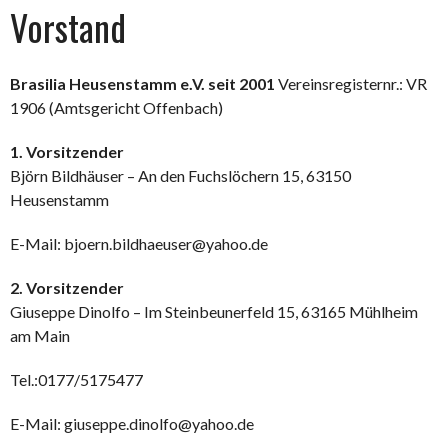
Vorstand
Brasilia Heusenstamm e.V. seit 2001
Vereinsregisternr.: VR
1906 (Amtsgericht Offenbach)
1. Vorsitzender
Björn Bildhäuser – An den Fuchslöchern 15, 63150
Heusenstamm
E-Mail: bjoern.bildhaeuser@yahoo.de
2. Vorsitzender
Giuseppe Dinolfo – Im Steinbeunerfeld 15, 63165 Mühlheim
am Main
Tel.:0177/5175477
E-Mail: giuseppe.dinolfo@yahoo.de